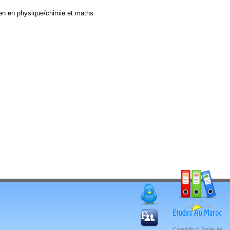
ien en physique/chimie et maths
Copyright © Etudes Au