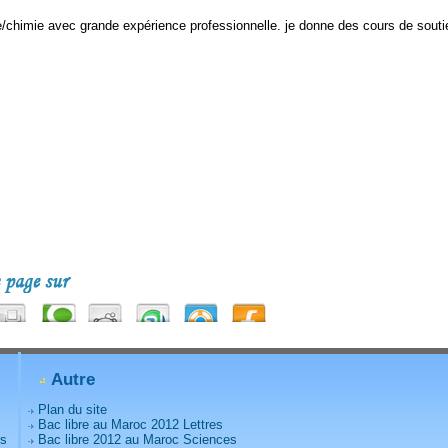
/chimie avec grande expérience professionnelle. je donne des cours de sout
Autre
Plan du site
Bac libre au Maroc 2012 Lettres
rs
Bac libre 2012 au Maroc Sciences