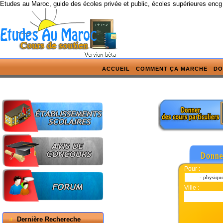
Etudes au Maroc, guide des écoles privée et public, écoles supérieures encg
ACCUEIL
COMMENT ÇA MARCHE
DO
Pour :
Ville :
Dernière Rechereche