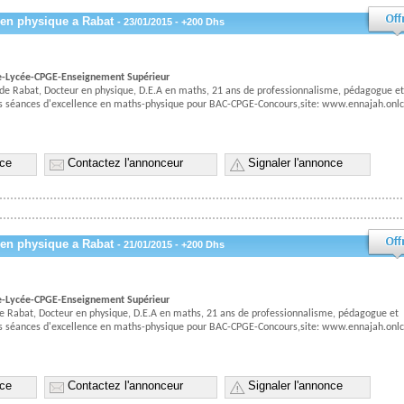
 en physique a Rabat
- 23/01/2015 - +200 Dhs
e-Lycée-CPGE-Enseignement Supérieur
de Rabat, Docteur en physique, D.E.A en maths, 21 ans de professionnalisme, pédagogue et
des séances d'excellence en maths-physique pour BAC-CPGE-Concours,site: www.ennajah.onlc
nce
Contactez l'annonceur
Signaler l'annonce
 en physique a Rabat
- 21/01/2015 - +200 Dhs
e-Lycée-CPGE-Enseignement Supérieur
e Rabat, Docteur en physique, D.E.A en maths, 21 ans de professionnalisme, pédagogue et
des séances d'excellence en maths-physique pour BAC-CPGE-Concours,site: www.ennajah.onlc
nce
Contactez l'annonceur
Signaler l'annonce