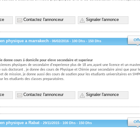
nce
Contactez l'annonceur
Signaler l'annonce
 en physique a marrakech
- 06/02/2016 - 100 Dhs - 150 Dhs
ie donne cours á domicile pour eleve secondaire et superieur
sciences physiques de secondaire d'experience plus de 18 ans,ayant une licence et un maste
e suis doctorant , je donne des cours de Physique et Chimie pour secondaire ainsi que pour l
 et de mission, je donne aussi des cours de soutien pour les etudiants universitaires en SMP
ur les etudiants des classes preparatoires.
nce
Contactez l'annonceur
Signaler l'annonce
 en physique a Rabat
- 29/11/2015 - 100 Dhs - 150 Dhs