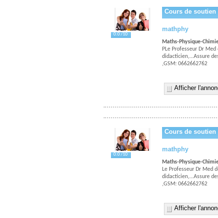
Cours de soutien
mathphy
0.0 /10
Maths-Physique-Chimi
PLe Professeur Dr Med 
didacticien,...Assure 
,GSM: 0662662762
Afficher l'anno
Cours de soutien
mathphy
0.0 /10
Maths-Physique-Chimi
Le Professeur Dr Med d
didacticien,...Assure 
,GSM: 0662662762
Afficher l'anno