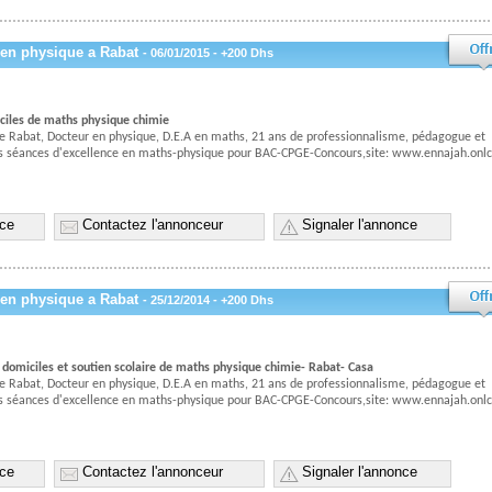
 en physique a Rabat
- 06/01/2015 - +200 Dhs
iciles de maths physique chimie
e Rabat, Docteur en physique, D.E.A en maths, 21 ans de professionnalisme, pédagogue et
des séances d'excellence en maths-physique pour BAC-CPGE-Concours,site: www.ennajah.onlc
nce
Contactez l'annonceur
Signaler l'annonce
 en physique a Rabat
- 25/12/2014 - +200 Dhs
s domiciles et soutien scolaire de maths physique chimie- Rabat- Casa
e Rabat, Docteur en physique, D.E.A en maths, 21 ans de professionnalisme, pédagogue et
des séances d'excellence en maths-physique pour BAC-CPGE-Concours,site: www.ennajah.onlc
nce
Contactez l'annonceur
Signaler l'annonce