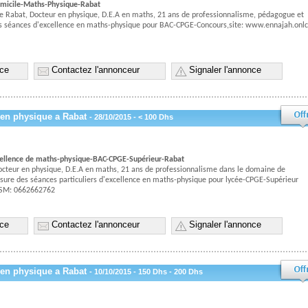
omicile-Maths-Physique-Rabat
e Rabat, Docteur en physique, D.E.A en maths, 21 ans de professionnalisme, pédagogue et
des séances d'excellence en maths-physique pour BAC-CPGE-Concours,site: www.ennajah.onlc
nce
Contactez l'annonceur
Signaler l'annonce
 en physique a Rabat
- 28/10/2015 - < 100 Dhs
xcellence de maths-physique-BAC-CPGE-Supérieur-Rabat
octeur en physique, D.E.A en maths, 21 ans de professionnalisme dans le domaine de
sure des séances particuliers d'excellence en maths-physique pour lycée-CPGE-Supérieur
GSM: 0662662762
nce
Contactez l'annonceur
Signaler l'annonce
 en physique a Rabat
- 10/10/2015 - 150 Dhs - 200 Dhs