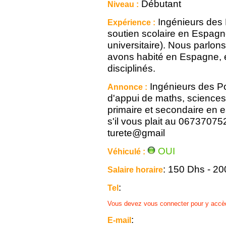
Débutant
Niveau :
Ingénieurs des
Expérience :
soutien scolaire en Espagn
universitaire). Nous parlon
avons habité en Espagne,
disciplinés.
Ingénieurs des P
Annonce :
d'appui de maths, sciences
primaire et secondaire en 
s'il vous plait au 0673707
turete@gmail
OUI
Véhiculé :
: 150 Dhs - 2
Salaire horaire
:
Tel
Vous devez vous connecter pour y accè
:
E-mail