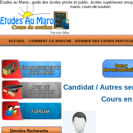
Etudes au Maroc, guide des écoles privée et public, écoles supérieures encg
maroc cours-de-soutien
ACCUEIL
COMMENT ÇA MARCHE
DONNER DES COURS PARTICU
Candidat / Autres se
Cours en
Dernière Rechereche