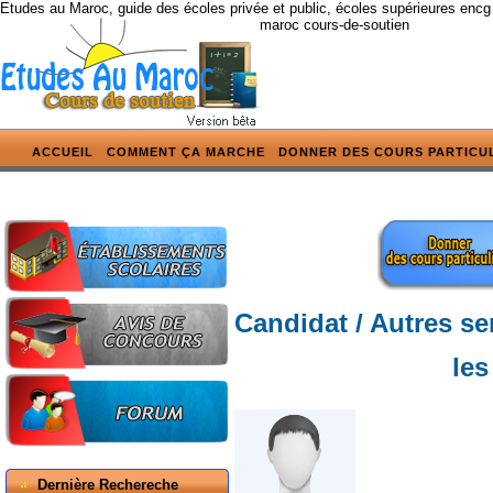
Etudes au Maroc, guide des écoles privée et public, écoles supérieures encg
maroc cours-de-soutien
ACCUEIL
COMMENT ÇA MARCHE
DONNER DES COURS PARTICU
Candidat / Autres se
les
Dernière Rechereche