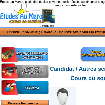
Etudes au Maroc, guide des écoles privée et public, écoles supérieures encg
maroc cours-de-soutien
ACCUEIL
COMMENT ÇA MARCHE
DONNER DES COURS PARTICU
Candidat / Autres se
Cours du sou
Dernière Rechereche