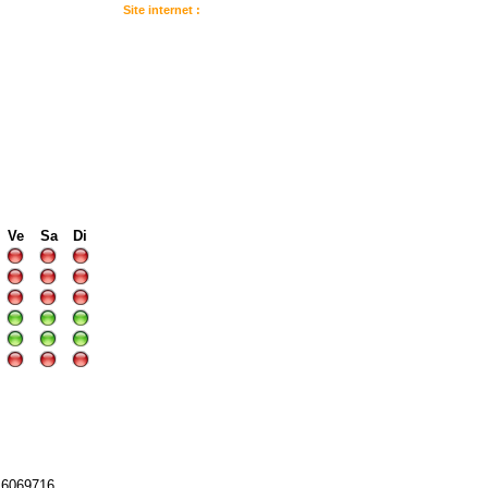
Site internet :
:
I
I
I
Ve
Sa
Di
16069716