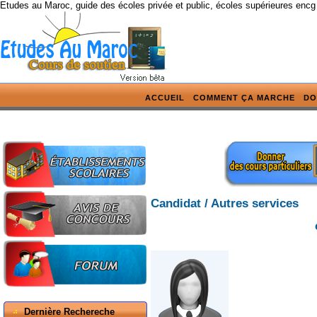
Etudes au Maroc, guide des écoles privée et public, écoles supérieures encg
ACCUEIL
COMMENT ÇA MARCHE
DO
Candidat / Autres services
Dernière Rechereche