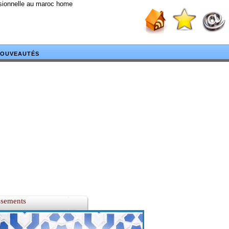
ssionnelle au maroc home
OUVEAUTÉS
ssements