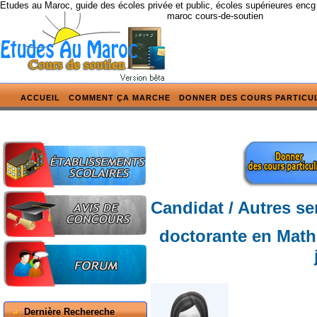
Etudes au Maroc, guide des écoles privée et public, écoles supérieures encg
maroc cours-de-soutien
ACCUEIL
COMMENT ÇA MARCHE
DONNER DES COURS PARTICU
Candidat / Autres se
doctorante en Math
Dernière Rechereche