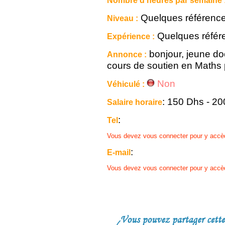
Nombre d'heures par semaine 
Quelques référenc
Niveau :
Quelques référ
Expérience :
bonjour, jeune d
Annonce :
cours de soutien en Maths p
Non
Véhiculé :
: 150 Dhs - 2
Salaire horaire
:
Tel
Vous devez vous connecter pour y accè
:
E-mail
Vous devez vous connecter pour y accè