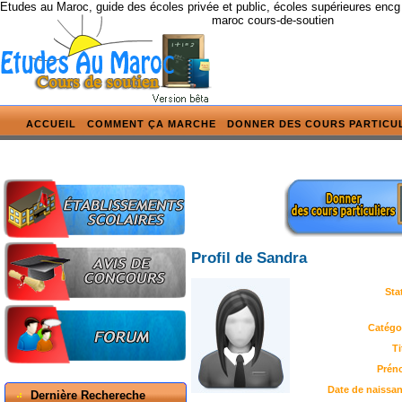
Etudes au Maroc, guide des écoles privée et public, écoles supérieures encg
maroc cours-de-soutien
ACCUEIL
COMMENT ÇA MARCHE
DONNER DES COURS PARTICU
Profil de Sandra
Sta
Catégor
Ti
Prén
Date de naissan
Dernière Rechereche