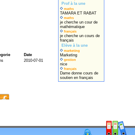
Prof à la une
maths
TAMARA ET RABAT
maths
je cherche un cour de
mathématique
français
je cherche un cours de
français
Elève à la une
marketing
egorie
Date
Marketing
gestion
hs
2010-07-01
nice
français
Dame donne cours de
soutien en français