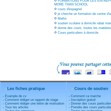
FORMATIONS POUR LES ENTREP
MORE THAN SCHOOL
cours d'espagnol
je cherche un formation de centre d'a
Maths
soutien scolaire à domicile rabat ma
donne des cours, toutes les matiéres
Cours particuliers à domicile
Les fiches pratique
Cours de soutien
Example de cv
Comment ca marche
Comment rédiger un rapport de stage
Inscription gratuit
Comment rédiger une lettre de motivation
Donner des cours particulie
Tous les articles
Prendre des cours particulie
Toutes les annonces
Toutes les recherches