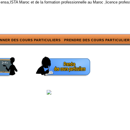
 ensa,ISTA Maroc et de la formation professionnelle au Maroc ,licence profes
NNER DES COURS PARTICULIERS
PRENDRE DES COURS PARTICULIER