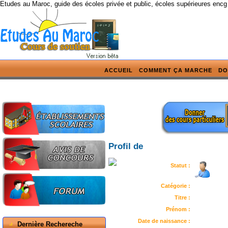
Etudes au Maroc, guide des écoles privée et public, écoles supérieures encg
ACCUEIL
COMMENT ÇA MARCHE
DO
Profil de
Statut :
Catégorie :
Titre :
Prénom :
Date de naissance :
Dernière Rechereche