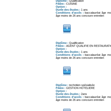
Diplôme :
Qualification
Filière :
CUISINE
Option :
Durée des études :
1 ans
Conditions d'accès :
baccalauréat âge mo
âge moins de 26 ans concoure entretien
4
Diplôme :
Qualification
Filière :
AGENT QUALIFIE EN RESTAURAT
Option :
Durée des études :
1 ans
Conditions d'accès :
baccalauréat âge mo
âge moins de 26 ans concoure entretien
5
Diplôme :
technitien spésialisée
Filière :
GESTION HOTELIERE
Option :
Durée des études :
2ans
Conditions d'accès :
baccalauréat âge mo
âge moins de 26 ans concoure entretien