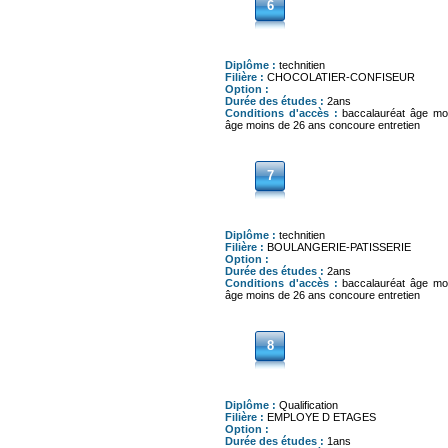
6
Diplôme :
technitien
Filière :
CHOCOLATIER-CONFISEUR
Option :
Durée des études :
2ans
Conditions d'accès :
baccalauréat âge mo
âge moins de 26 ans concoure entretien
7
Diplôme :
technitien
Filière :
BOULANGERIE-PATISSERIE
Option :
Durée des études :
2ans
Conditions d'accès :
baccalauréat âge mo
âge moins de 26 ans concoure entretien
8
Diplôme :
Qualification
Filière :
EMPLOYE D ETAGES
Option :
Durée des études :
1ans