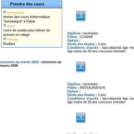
Prendre des cours
bureautique
1
donner des cours d'informatique
"bureautique" à Rabat
arabe
cours de soutien pour élèves de
Diplôme :
technicien
primaire et college
Filière :
CUISINE
français
Option :
Etudiant
Durée des études :
2 ans
Conditions d'accès :
baccalauréat âge mo
âge moins de 26 ans concoure entretien
concours au maroc 2026 :
concours au
maroc 2026
2
Diplôme :
technicien
Filière :
RESTAURATION
Option :
Durée des études :
2 ans
Conditions d'accès :
baccalauréat âge mo
âge moins de 26 ans concoure entretien
3