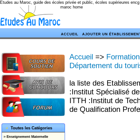
Etudes au Maroc, guide des écoles privée et public, écoles supérieures encg
maroc home
ACCUEIL
AJOUTER UN ÉTABLISSEMEN
Accueil
=>
Formation
Département du tour
la liste des Etablis
:Institut Spécialisé d
ITTH :Institut de Tec
de Qualification Profe
Toutes les Catégories
»
Enseignement Maternelle