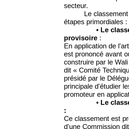
secteur.
Le classement des 
étapes primordiales :
•
Le class
provisoire
:
En application de l'ar
est prononcé avant o
construire par le Wal
dit « Comité Techniqu
présidé par le Délég
principale d'étudier l
promoteur en applicat
•
Le class
:
Ce classement est pr
d'une Commission di