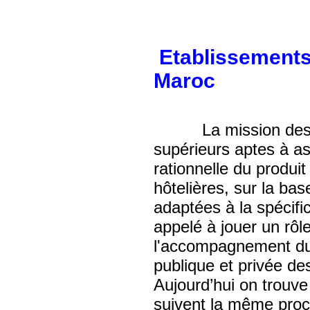
Etablissements
Maroc
La mission des éta
supérieurs aptes à as
rationnelle du produit
hôtelières, sur la ba
adaptées à la spécifi
appelé à jouer un rôl
l'accompagnement du s
publique et privée d
Aujourd’hui on trouve
suivent la même pro