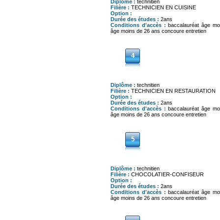
Diplôme :
technitien
Filière :
TECHNICIEN EN CUISINE
Option :
Durée des études :
2ans
Conditions d'accès :
baccalauréat âge mo
âge moins de 26 ans concoure entretien
4
Diplôme :
technitien
Filière :
TECHNICIEN EN RESTAURATION
Option :
Durée des études :
2ans
Conditions d'accès :
baccalauréat âge mo
âge moins de 26 ans concoure entretien
5
Diplôme :
technitien
Filière :
CHOCOLATIER-CONFISEUR
Option :
Durée des études :
2ans
Conditions d'accès :
baccalauréat âge mo
âge moins de 26 ans concoure entretien