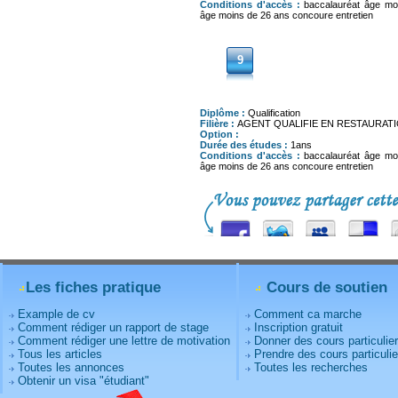
Conditions d'accès :
baccalauréat âge mo
âge moins de 26 ans concoure entretien
9
Diplôme :
Qualification
Filière :
AGENT QUALIFIE EN RESTAURAT
Option :
Durée des études :
1ans
Conditions d'accès :
baccalauréat âge mo
âge moins de 26 ans concoure entretien
Les fiches pratique
Cours de soutien
Example de cv
Comment ca marche
Comment rédiger un rapport de stage
Inscription gratuit
Comment rédiger une lettre de motivation
Donner des cours particulie
Tous les articles
Prendre des cours particulie
Toutes les annonces
Toutes les recherches
Obtenir un visa "étudiant"