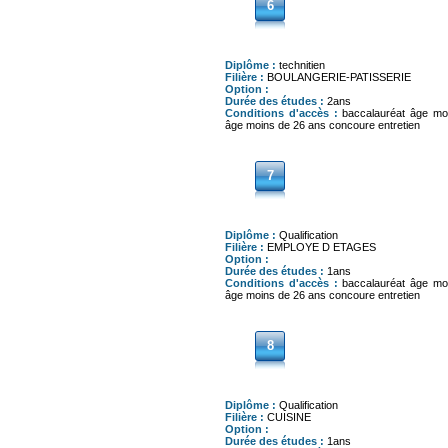
6
Diplôme :
technitien
Filière :
BOULANGERIE-PATISSERIE
Option :
Durée des études :
2ans
Conditions d'accès :
baccalauréat âge mo
âge moins de 26 ans concoure entretien
7
Diplôme :
Qualification
Filière :
EMPLOYE D ETAGES
Option :
Durée des études :
1ans
Conditions d'accès :
baccalauréat âge mo
âge moins de 26 ans concoure entretien
8
Diplôme :
Qualification
Filière :
CUISINE
Option :
Durée des études :
1ans