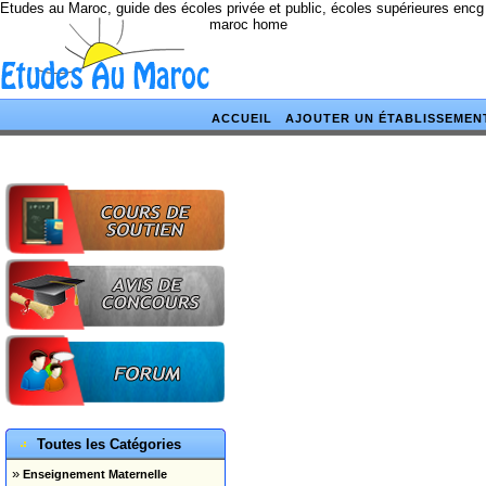
Etudes au Maroc, guide des écoles privée et public, écoles supérieures encg
maroc home
ACCUEIL
AJOUTER UN ÉTABLISSEMEN
Toutes les Catégories
»
Enseignement Maternelle