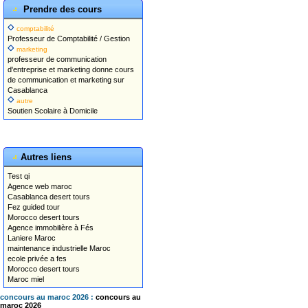
Prendre des cours
comptabilité
Professeur de Comptabilité / Gestion
marketing
professeur de communication
d'entreprise et marketing donne cours
de communication et marketing sur
Casablanca
autre
Soutien Scolaire à Domicile
Autres liens
Test qi
Agence web maroc
Casablanca desert tours
Fez guided tour
Morocco desert tours
Agence immobilière à Fés
Laniere Maroc
maintenance industrielle Maroc
ecole privée a fes
Morocco desert tours
Maroc miel
concours au maroc 2026 :
concours au
maroc 2026