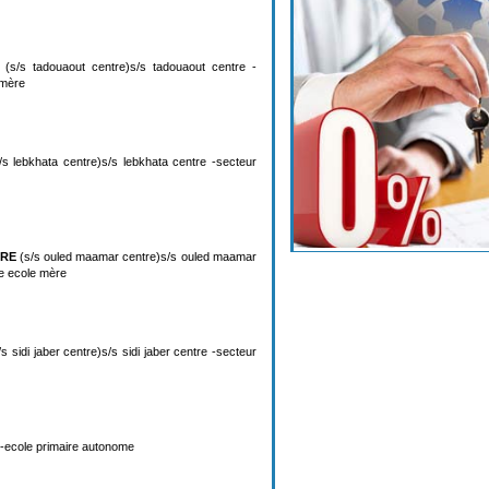
(s/s tadouaout centre)s/s tadouaout centre -
 mère
s lebkhata centre)s/s lebkhata centre -secteur
TRE
(s/s ouled maamar centre)s/s ouled maamar
re ecole mère
s sidi jaber centre)s/s sidi jaber centre -secteur
 -ecole primaire autonome