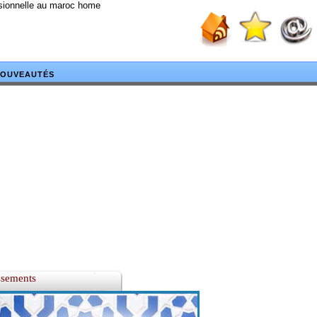
ssionnelle au maroc home
OUVEAUTÉS
ssements