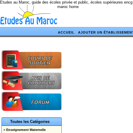
Etudes au Maroc, guide des écoles privée et public, écoles supérieures encg
maroc home
ACCUEIL
AJOUTER UN ÉTABLISSEMEN
Toutes les Catégories
»
Enseignement Maternelle