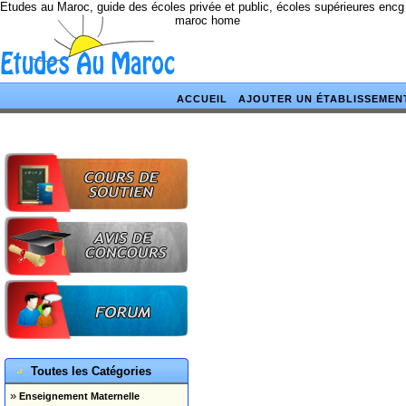
Etudes au Maroc, guide des écoles privée et public, écoles supérieures encg
maroc home
ACCUEIL
AJOUTER UN ÉTABLISSEMEN
Toutes les Catégories
»
Enseignement Maternelle