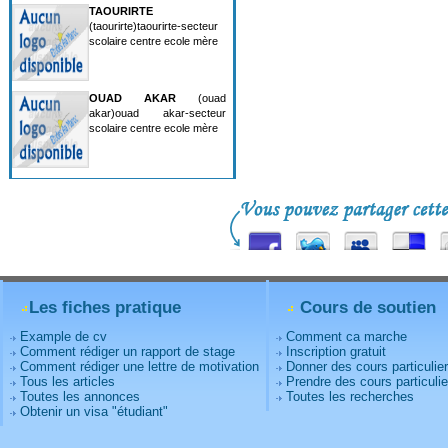
TAOURIRTE
(taourirte)taourirte-secteur
scolaire centre ecole mère
OUAD AKAR
(ouad
akar)ouad akar-secteur
scolaire centre ecole mère
Les fiches pratique
Cours de soutien
Example de cv
Comment ca marche
Comment rédiger un rapport de stage
Inscription gratuit
Comment rédiger une lettre de motivation
Donner des cours particulie
Tous les articles
Prendre des cours particulie
Toutes les annonces
Toutes les recherches
Obtenir un visa "étudiant"