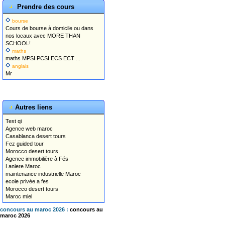
Prendre des cours
bourse
Cours de bourse à domicile ou dans
nos locaux avec MORE THAN
SCHOOL!
maths
maths MPSI PCSI ECS ECT ....
anglais
Mr
Autres liens
Test qi
Agence web maroc
Casablanca desert tours
Fez guided tour
Morocco desert tours
Agence immobilière à Fés
Laniere Maroc
maintenance industrielle Maroc
ecole privée a fes
Morocco desert tours
Maroc miel
concours au maroc 2026 :
concours au
maroc 2026