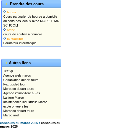
Prendre des cours
bourse
Cours particulier de bourse à domicile
ou dans nos locaux avec MORE THAN
SCHOOL!
arabe
cours de soutien a domicile
bureautique
Formateur informatique
Autres liens
Test qi
Agence web maroc
Casablanca desert tours
Fez guided tour
Morocco desert tours
Agence immobilière à Fés
Laniere Maroc
maintenance industrielle Maroc
ecole privée a fes
Morocco desert tours
Maroc miel
concours au maroc 2026 :
concours au
maroc 2026