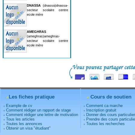
DNASSA
(dnassa)dnassa-
secteur scolaire centre
ecole mère
AMEGHRAS
(ameghras)ameghras-
secteur scolaire centre
ecole mère
Les fiches pratique
Cours de soutien
Example de cv
Comment ca marche
Comment rédiger un rapport de stage
Inscription gratuit
Comment rédiger une lettre de motivation
Donner des cours particulie
Tous les articles
Prendre des cours particulie
Toutes les annonces
Toutes les recherches
Obtenir un visa "étudiant"