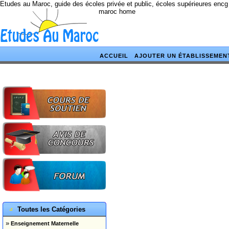
Etudes au Maroc, guide des écoles privée et public, écoles supérieures encg
maroc home
ACCUEIL
AJOUTER UN ÉTABLISSEMEN
Toutes les Catégories
»
Enseignement Maternelle