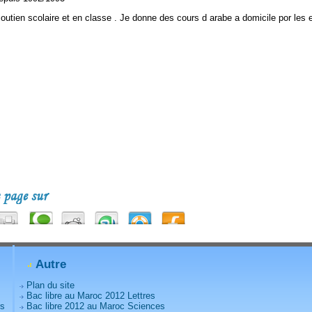
outien scolaire et en classe . Je donne des cours d arabe a domicile por le
Autre
Plan du site
Bac libre au Maroc 2012 Lettres
rs
Bac libre 2012 au Maroc Sciences