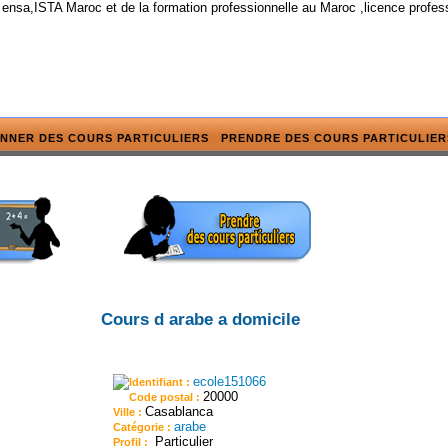
 ensa,ISTA Maroc et de la formation professionnelle au Maroc ,licence profes
NNER DES COURS PARTICULIERS
PRENDRE DES COURS PARTICULIER
Cours d arabe a domicile
ecole151066
Identifiant :
20000
Code postal :
Casablanca
Ville :
arabe
Catégorie :
Particulier
Profil :