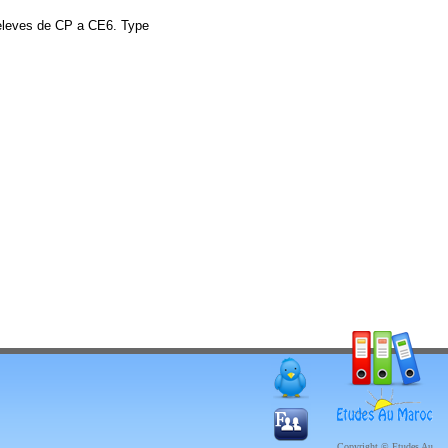
s eleves de CP a CE6. Type
Copyright © Etudes Au