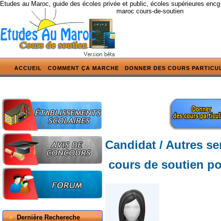
Etudes au Maroc, guide des écoles privée et public, écoles supérieures encg
maroc cours-de-soutien
ACCUEIL
COMMENT ÇA MARCHE
DONNER DES COURS PARTICU
Candidat / Autres se
cours de soutien po
Dernière Rechereche