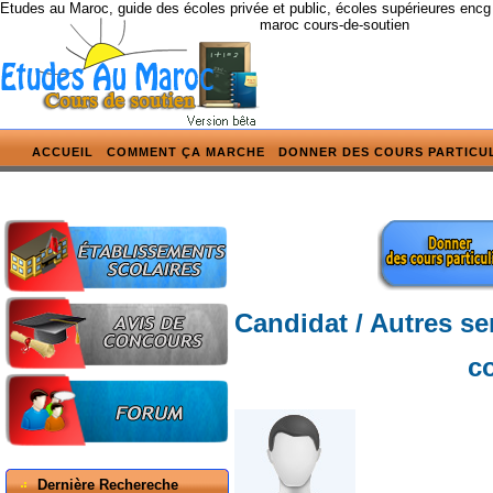
Etudes au Maroc, guide des écoles privée et public, écoles supérieures encg
maroc cours-de-soutien
ACCUEIL
COMMENT ÇA MARCHE
DONNER DES COURS PARTICU
Candidat / Autres se
c
Dernière Rechereche