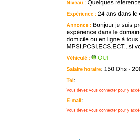
Quelques référenc
Niveau :
24 ans dans le
Expérience :
Bonjour je suis p
Annonce :
expérience dans le domain
domicile ou en ligne à tous
MPSI,PCSI,ECS,ECT...si vou
OUI
Véhiculé :
: 150 Dhs - 2
Salaire horaire
:
Tel
Vous devez vous connecter pour y accè
:
E-mail
Vous devez vous connecter pour y accè