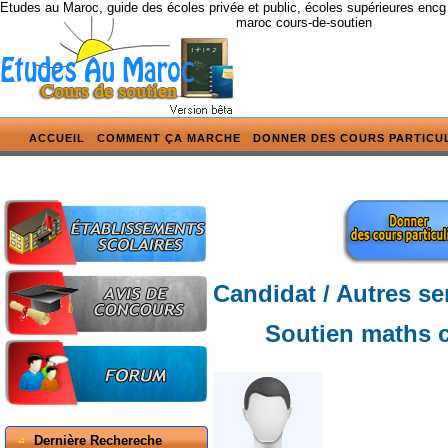
Etudes au Maroc, guide des écoles privée et public, écoles supérieures encg
maroc cours-de-soutien
ACCUEIL
COMMENT ÇA MARCHE
DONNER DES COURS PARTICU
Candidat / Autres se
Soutien maths 
Dernière Rechereche