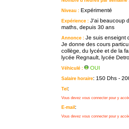
Nombre d'heures par semaine 
Expérimenté
Niveau :
J'ai beaucoup d
Expérience :
maths, depuis 30 ans
Je suis enseignt 
Annonce :
Je donne des cours particu
collège, du lycée et de la 
lycée Regnault, lycée Detroi
OUI
Véhiculé :
: 150 Dhs - 2
Salaire horaire
:
Tel
Vous devez vous connecter pour y accè
:
E-mail
Vous devez vous connecter pour y accè