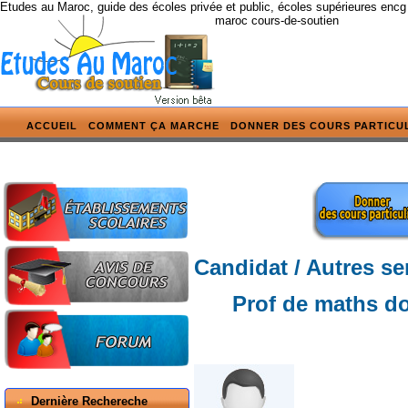
Etudes au Maroc, guide des écoles privée et public, écoles supérieures encg
maroc cours-de-soutien
ACCUEIL
COMMENT ÇA MARCHE
DONNER DES COURS PARTICU
Candidat / Autres se
Prof de maths do
Dernière Rechereche