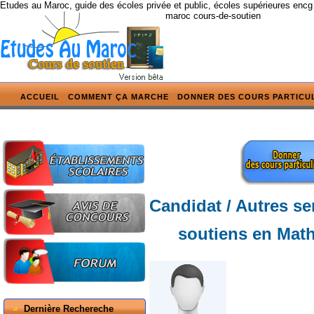
Etudes au Maroc, guide des écoles privée et public, écoles supérieures encg
maroc cours-de-soutien
ACCUEIL
COMMENT ÇA MARCHE
DONNER DES COURS PARTICU
Candidat / Autres se
soutiens en Math
Dernière Rechereche