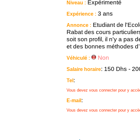
Expérimenté
Niveau :
3 ans
Expérience :
Etudiant de l'Ec
Annonce :
Rabat des cours particulie
soit son profil, il n'y a pa
et des bonnes méthodes d’
Non
Véhiculé :
: 150 Dhs - 2
Salaire horaire
:
Tel
Vous devez vous connecter pour y accè
:
E-mail
Vous devez vous connecter pour y accè