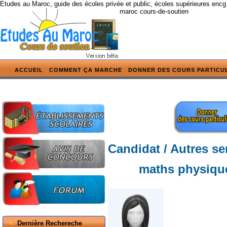
Etudes au Maroc, guide des écoles privée et public, écoles supérieures encg
maroc cours-de-soutien
ACCUEIL
COMMENT ÇA MARCHE
DONNER DES COURS PARTICU
Candidat / Autres se
maths physique
Dernière Rechereche