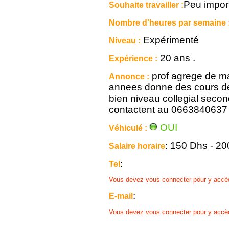
Peu impor
Souhaite travailler :
Nombre d'heures par semaine 
Expérimenté
Niveau :
20 ans .
Expérience :
prof agrege de ma
Annonce :
annees donne des cours de
bien niveau collegial secon
contactent au 0663840637
OUI
Véhiculé :
: 150 Dhs - 2
Salaire horaire
:
Tel
Vous devez vous connecter pour y accè
:
E-mail
Vous devez vous connecter pour y accè