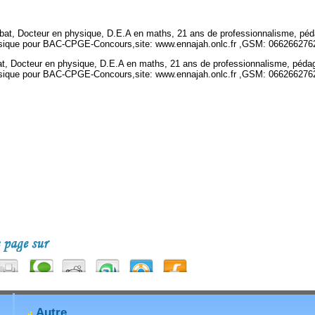
at, Docteur en physique, D.E.A en maths, 21 ans de professionnalisme, péda
ysique pour BAC-CPGE-Concours,site: www.ennajah.onlc.fr ,GSM: 066266276
, Docteur en physique, D.E.A en maths, 21 ans de professionnalisme, pédago
ysique pour BAC-CPGE-Concours,site: www.ennajah.onlc.fr ,GSM: 066266276
Autre