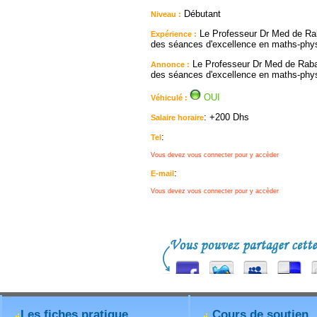
Débutant
Niveau :
Le Professeur Dr Med de Rab
Expérience :
des séances d'excellence en maths-ph
Le Professeur Dr Med de Rabat
Annonce :
des séances d'excellence en maths-ph
OUI
Véhiculé :
: +200 Dhs
Salaire horaire
:
Tel
Vous devez vous connecter pour y accèder
:
E-mail
Vous devez vous connecter pour y accèder
Les fiches pratique
Cours de soutien