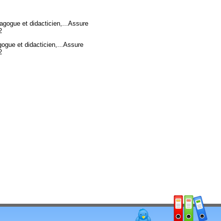
gogue et didacticien,...Assure
2
gue et didacticien,...Assure
2