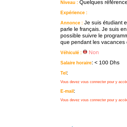
Quelques référenc
Niveau :
Expérience :
Je suis étudiant 
Annonce :
parle le français. Je suis e
possible suivre le programm
que pendant les vacances d
Non
Véhiculé :
: < 100 Dhs
Salaire horaire
:
Tel
Vous devez vous connecter pour y accè
:
E-mail
Vous devez vous connecter pour y accè