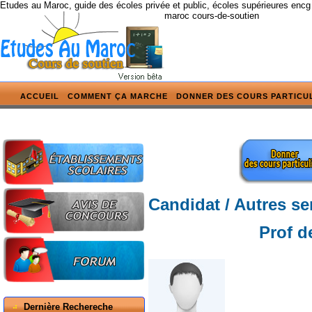
Etudes au Maroc, guide des écoles privée et public, écoles supérieures encg
maroc cours-de-soutien
ACCUEIL
COMMENT ÇA MARCHE
DONNER DES COURS PARTICU
Candidat / Autres se
Prof d
Dernière Rechereche