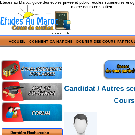
Etudes au Maroc, guide des écoles privée et public, écoles supérieures encg
maroc cours-de-soutien
ACCUEIL
COMMENT ÇA MARCHE
DONNER DES COURS PARTICU
Candidat / Autres se
Cours
Dernière Rechereche