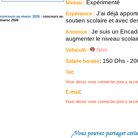
Expérimenté
Niveau :
J'ai déjà appor
Expérience :
concours au maroc 2026 :
concours au
soutien scolaire et avec de
maroc 2026
Je suis un Encad
Annonce :
augmenter le niveau scolai
Non
Véhiculé :
: 150 Dhs - 2
Salaire horaire
:
Tel
Vous devez vous connecter pour y accè
:
E-mail
Vous devez vous connecter pour y accè