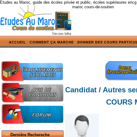
Etudes au Maroc, guide des écoles privée et public, écoles supérieures encg
maroc cours-de-soutien
ACCUEIL
COMMENT ÇA MARCHE
DONNER DES COURS PARTICU
Candidat / Autres se
COURS M
Dernière Rechereche