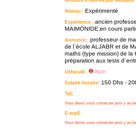
Nombre d'heures par semaine 
Expérimenté
Niveau :
ancien professe
Expérience :
MAIMONIDE,en cours partic
professeur de ma
Annonce :
de l`école ALJABR et de M
maths (type mission) de la 
préparation aux tests d`en
Non
Véhiculé :
: 150 Dhs - 2
Salaire horaire
:
Tel
Vous devez vous connecter pour y accè
:
E-mail
Vous devez vous connecter pour y accè