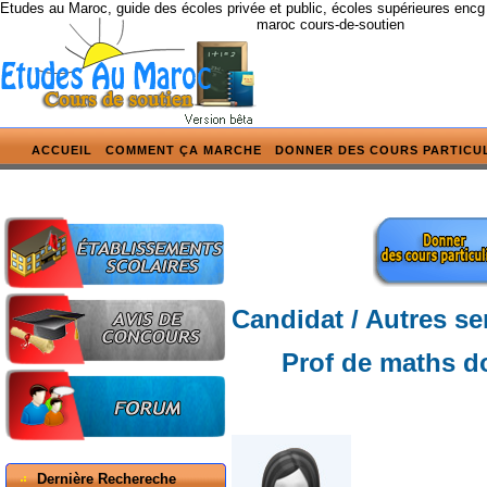
Etudes au Maroc, guide des écoles privée et public, écoles supérieures encg
maroc cours-de-soutien
ACCUEIL
COMMENT ÇA MARCHE
DONNER DES COURS PARTICU
Candidat / Autres se
Prof de maths d
Dernière Rechereche