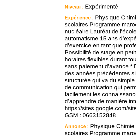
Expérimenté
Niveau :
Physique Chimi
Expérience :
scolaires Programme maroc
nucléaire Lauréat de l'éco
automatisme 15 ans d’expér
d'exercice en tant que prof
Possibilité de stage en pet
horaires flexibles durant to
sans paiement d'avance * D
des années précédentes si 
structurée qui va du simpl
de communication qui perme
facilement les connaissanc
d’apprendre de manière inte
https://sites.google.com/si
GSM : 0663152848
Physique Chimie 
Annonce :
scolaires Programme maroc