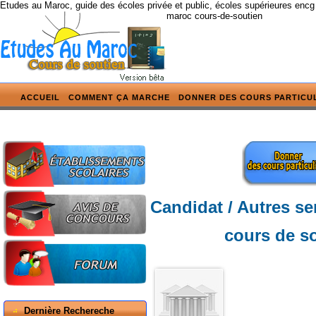
Etudes au Maroc, guide des écoles privée et public, écoles supérieures encg
maroc cours-de-soutien
ACCUEIL
COMMENT ÇA MARCHE
DONNER DES COURS PARTICU
Candidat / Autres se
cours de so
Dernière Rechereche