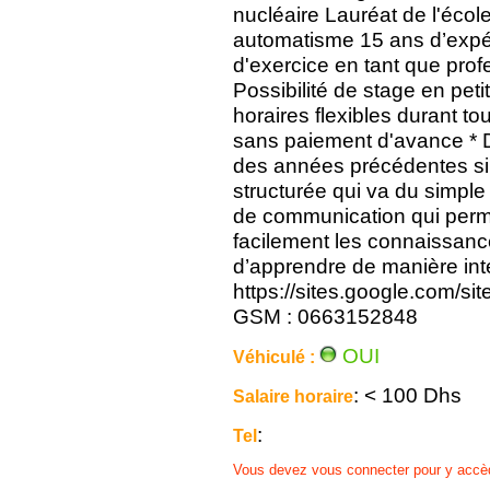
nucléaire Lauréat de l'éco
automatisme 15 ans d’expér
d'exercice en tant que prof
Possibilité de stage en pet
horaires flexibles durant to
sans paiement d'avance * D
des années précédentes si 
structurée qui va du simpl
de communication qui perme
facilement les connaissanc
d’apprendre de manière inte
https://sites.google.com/si
GSM : 0663152848
OUI
Véhiculé :
: < 100 Dhs
Salaire horaire
:
Tel
Vous devez vous connecter pour y accè