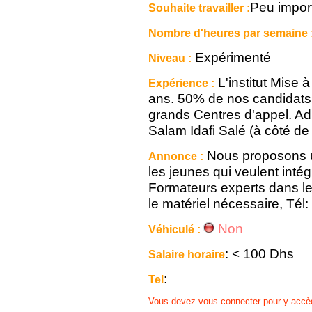
Peu impor
Souhaite travailler :
Nombre d'heures par semaine 
Expérimenté
Niveau :
L'institut Mise à
Expérience :
ans. 50% de nos candidats 
grands Centres d'appel. Ad
Salam Idafi Salé (à côté 
Nous proposons u
Annonce :
les jeunes qui veulent intégr
Formateurs experts dans le
le matériel nécessaire, Tél
Non
Véhiculé :
: < 100 Dhs
Salaire horaire
:
Tel
Vous devez vous connecter pour y accè