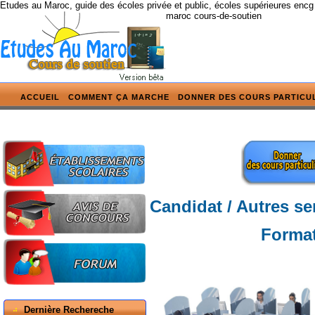
Etudes au Maroc, guide des écoles privée et public, écoles supérieures encg
maroc cours-de-soutien
ACCUEIL
COMMENT ÇA MARCHE
DONNER DES COURS PARTICU
Candidat / Autres se
Format
Dernière Rechereche