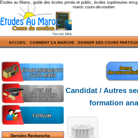
Etudes au Maroc, guide des écoles privée et public, écoles supérieures encg
maroc cours-de-soutien
ACCUEIL
COMMENT ÇA MARCHE
DONNER DES COURS PARTICU
Candidat / Autres se
formation ana
Dernière Rechereche