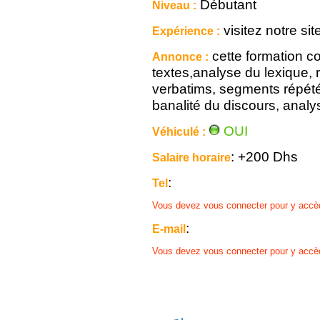
Débutant
Niveau :
visitez notre s
Expérience :
cette formation c
Annonce :
textes,analyse du lexique,
verbatims, segments répété
banalité du discours, analys
OUI
Véhiculé :
: +200 Dhs
Salaire horaire
:
Tel
Vous devez vous connecter pour y accè
:
E-mail
Vous devez vous connecter pour y accè