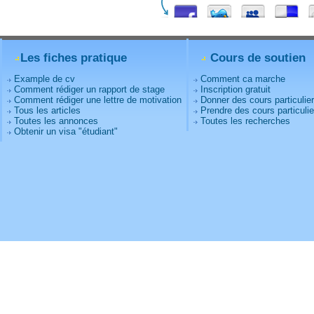
Les fiches pratique
Cours de soutien
Example de cv
Comment ca marche
Comment rédiger un rapport de stage
Inscription gratuit
Comment rédiger une lettre de motivation
Donner des cours particulie
Tous les articles
Prendre des cours particulie
Toutes les annonces
Toutes les recherches
Obtenir un visa "étudiant"