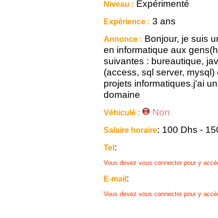
Expérimenté
Niveau :
3 ans
Expérience :
Bonjour, je suis u
Annonce :
en informatique aux gens(
suivantes : bureautique, ja
(access, sql server, mysql) 
projets informatiques.j'ai 
domaine
Non
Véhiculé :
: 100 Dhs - 1
Salaire horaire
:
Tel
Vous devez vous connecter pour y accè
:
E-mail
Vous devez vous connecter pour y accè