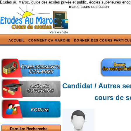
Etudes au Maroc, guide des écoles privée et public, écoles supérieures encg
maroc cours-de-soutien
ACCUEIL
COMMENT ÇA MARCHE
DONNER DES COURS PARTICU
Candidat / Autres se
cours de s
Dernière Rechereche