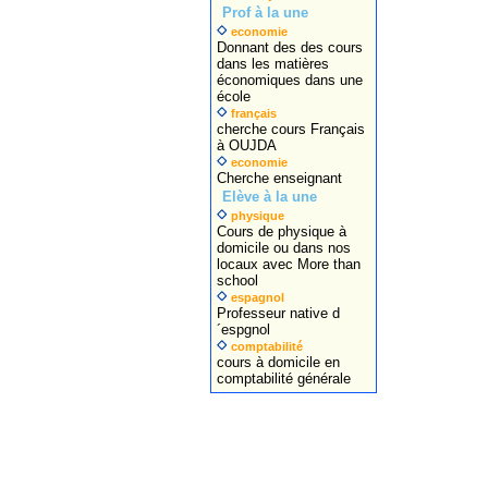
Prof à la une
economie
Donnant des des cours
dans les matières
économiques dans une
école
français
cherche cours Français
à OUJDA
economie
Cherche enseignant
Elève à la une
physique
Cours de physique à
domicile ou dans nos
locaux avec More than
school
espagnol
Professeur native d
´espgnol
comptabilité
cours à domicile en
comptabilité générale