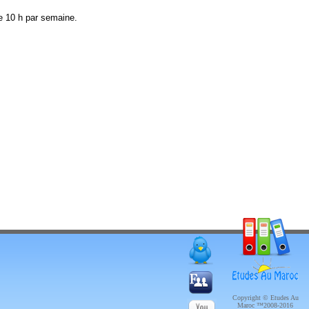
e 10 h par semaine.
Copyright © Etudes Au
Maroc ™2008-2016