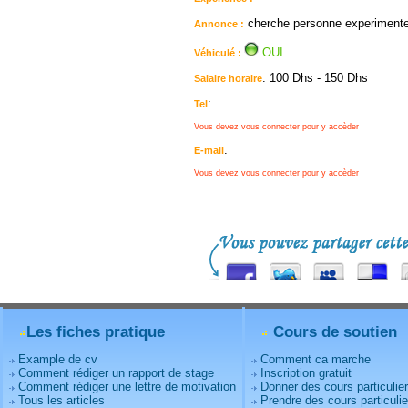
cherche personne experimentee
Annonce :
OUI
Véhiculé :
: 100 Dhs - 150 Dhs
Salaire horaire
:
Tel
Vous devez vous connecter pour y accèder
:
E-mail
Vous devez vous connecter pour y accèder
Les fiches pratique
Cours de soutien
Example de cv
Comment ca marche
Comment rédiger un rapport de stage
Inscription gratuit
Comment rédiger une lettre de motivation
Donner des cours particulie
Tous les articles
Prendre des cours particulie