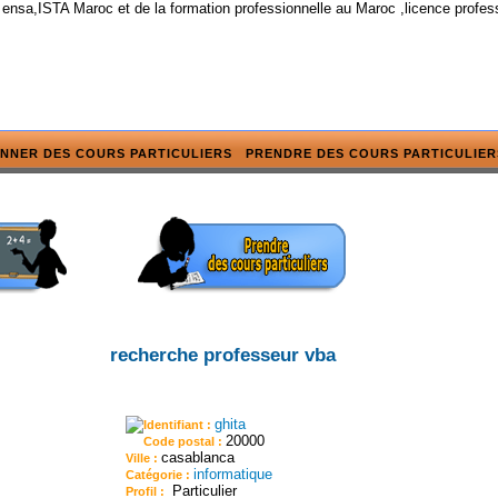
 ensa,ISTA Maroc et de la formation professionnelle au Maroc ,licence profes
NNER DES COURS PARTICULIERS
PRENDRE DES COURS PARTICULIER
recherche professeur vba
ghita
Identifiant :
20000
Code postal :
casablanca
Ville :
informatique
Catégorie :
Particulier
Profil :