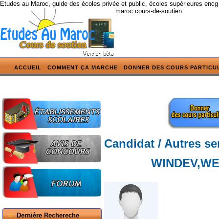
Etudes au Maroc, guide des écoles privée et public, écoles supérieures encg
maroc cours-de-soutien
ACCUEIL
COMMENT ÇA MARCHE
DONNER DES COURS PARTICU
Candidat / Autres se
WINDEV,WE
Dernière Rechereche