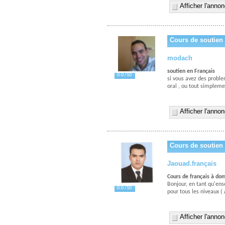
Afficher l'anno
Cours de soutien 
modach
soutien en Français
0.0 /10
si vous avez des probl
oral , ou tout simpleme
Afficher l'anno
Cours de soutien 
Jaouad.français
Cours de français à dom
Bonjour, en tant qu'ens
0.0 /10
pour tous les niveaux (
Afficher l'anno