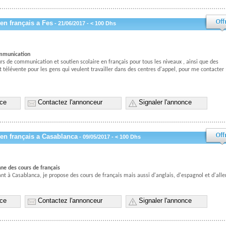
en français a Fes
- 21/06/2017 - < 100 Dhs
ommunication
rs de communication et soutien scolaire en français pour tous les niveaux , ainsi que des
 télévente pour les gens qui veulent travailler dans des centres d'appel, pour me contacter 
nce
Contactez l'annonceur
Signaler l'annonce
en français a Casablanca
- 09/05/2017 - < 100 Dhs
ne des cours de français
ant à Casablanca, je propose des cours de français mais aussi d'anglais, d'espagnol et d'all
nce
Contactez l'annonceur
Signaler l'annonce