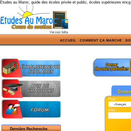
Etudes au Maroc, guide des écoles privée et public, écoles supérieures encg
ACCUEIL
COMMENT ÇA MARCHE
DO
Pour :
Ville :
Dernière Rechereche