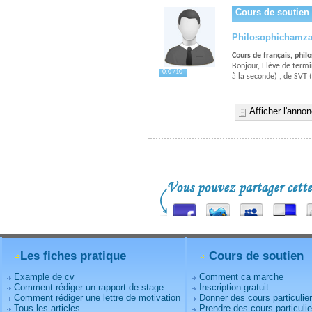
Cours de soutien 
Philosophichamz
Cours de français, philo
Bonjour, Elève de termi
0.0 /10
à la seconde) , de SVT 
Afficher l'anno
Les fiches pratique
Cours de soutien
Example de cv
Comment ca marche
Comment rédiger un rapport de stage
Inscription gratuit
Comment rédiger une lettre de motivation
Donner des cours particulie
Tous les articles
Prendre des cours particulie