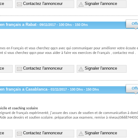
nce
Contactez l'annonceur
Signaler l'annonce
en français a Rabat
- 09/11/2017 - 100 Dhs - 150 Dhs
emes en Français et vous cherchez qqcn avec qui communiquer pour améliorer votre écoute e
nt si vous cherchez qqcn pour vous aider à faire vos exercices de Français , contactez moi .
nce
Contactez l'annonceur
Signaler l'annonce
en français a Casablanca
- 01/11/2017 - 100 Dhs - 150 Dhs
icile et coaching scolaire
eignant de français expérimenté, j'assure des cours de soutien et de communication à domi
 Aide aux devoirs et soutien scolaire. préparation aux examens, remise à niveau)0668744050
nce
Contactez l'annonceur
Signaler l'annonce