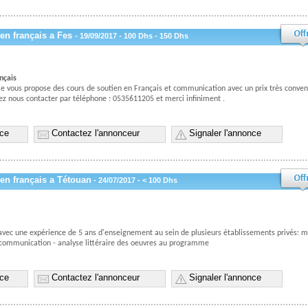
en français a Fes
- 19/09/2017 - 100 Dhs - 150 Dhs
nçais
, je vous propose des cours de soutien en Français et communication avec un prix très conven
llez nous contacter par téléphone : 0535611205 et merci infiniment .
nce
Contactez l'annonceur
Signaler l'annonce
en français a Tétouan
- 24/07/2017 - < 100 Dhs
 avec une expérience de 5 ans d'enseignement au sein de plusieurs établissements privés: m
 communication - analyse littéraire des oeuvres au programme
nce
Contactez l'annonceur
Signaler l'annonce