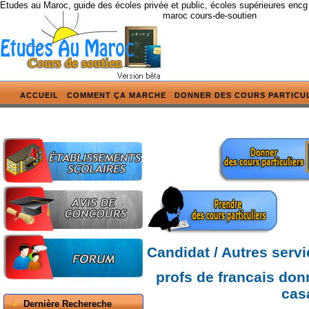
Etudes au Maroc, guide des écoles privée et public, écoles supérieures encg
maroc cours-de-soutien
ACCUEIL
COMMENT ÇA MARCHE
DONNER DES COURS PARTICU
Candidat / Autres serv
profs de francais don
cas
Dernière Rechereche