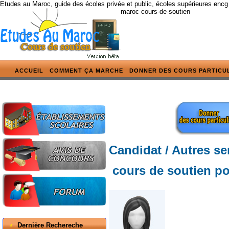
Etudes au Maroc, guide des écoles privée et public, écoles supérieures encg
maroc cours-de-soutien
ACCUEIL
COMMENT ÇA MARCHE
DONNER DES COURS PARTICU
Candidat / Autres se
cours de soutien po
Dernière Rechereche