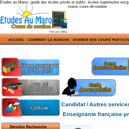
Etudes au Maroc, guide des écoles privée et public, écoles supérieures encg
maroc cours-de-soutien
ACCUEIL
COMMENT ÇA MARCHE
DONNER DES COURS PARTICU
Candidat / Autres service
Enseignante française pr
Dernière Rechereche