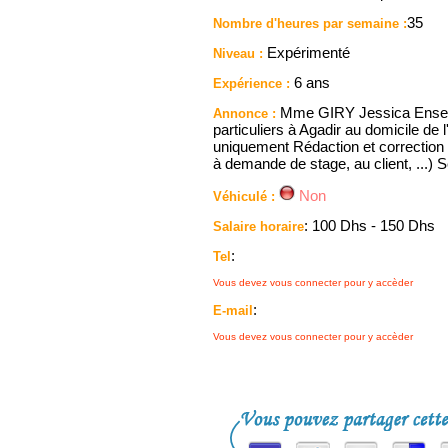
35
Nombre d'heures par semaine :
Expérimenté
Niveau :
6 ans
Expérience :
Mme GIRY Jessica Enseig
Annonce :
particuliers à Agadir au domicile de
uniquement Rédaction et correction 
à demande de stage, au client, ...) S
Non
Véhiculé :
: 100 Dhs - 150 Dhs
Salaire horaire
:
Tel
Vous devez vous connecter pour y accèder
:
E-mail
Vous devez vous connecter pour y accèder