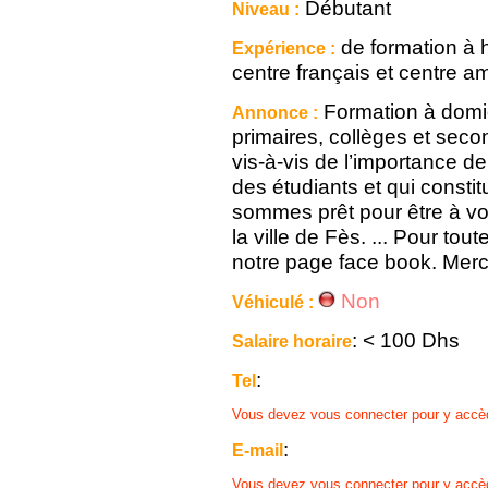
Débutant
Niveau :
de formation à h
Expérience :
centre français et centre a
Formation à domici
Annonce :
primaires, collèges et sec
vis-à-vis de l’importance d
des étudiants et qui constit
sommes prêt pour être à vo
la ville de Fès. ... Pour tou
notre page face book. Merci.
Non
Véhiculé :
: < 100 Dhs
Salaire horaire
:
Tel
Vous devez vous connecter pour y accè
:
E-mail
Vous devez vous connecter pour y accè