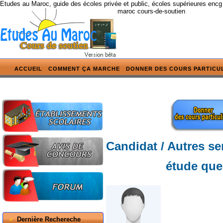
Etudes au Maroc, guide des écoles privée et public, écoles supérieures encg
maroc cours-de-soutien
ACCUEIL
COMMENT ÇA MARCHE
DONNER DES COURS PARTICU
Candidat / Autres se
étude quel
Dernière Rechereche