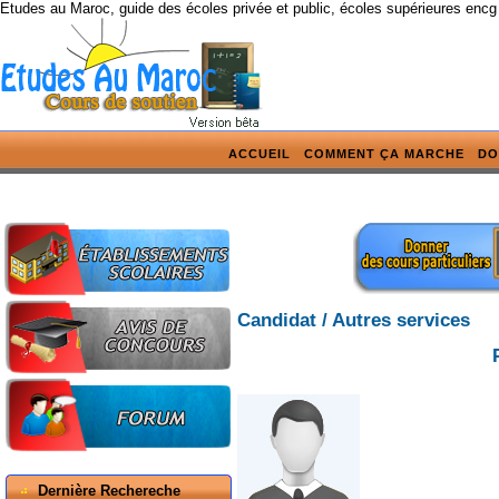
Etudes au Maroc, guide des écoles privée et public, écoles supérieures encg
ACCUEIL
COMMENT ÇA MARCHE
DO
Candidat / Autres services
Dernière Rechereche