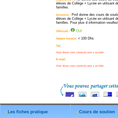
élèves de Collège + Lycée en utilisant 
familles.
Prof donne des cours de soutien
Annonce :
élèves de Collège + Lycée en utilisant 
familles. Pour plus d information veuill
OUI
Véhiculé :
: < 100 Dhs
Salaire horaire
:
Tel
Vous devez vous connecter pour y accèder
:
E-mail
Vous devez vous connecter pour y accèder
Les fiches pratique
Cours de soutien