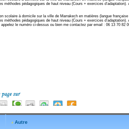
des méthodes pédagogiques de haut niveau (Cours + exercices d’adaptation). À
 scolaire à domicile sur la ville de Marrakech en matières (langue française 
des méthodes pédagogiques de haut niveau (Cours + exercices d’adaptation). À
ez appelez le numéro ci-dessus ou bien me contactez par email : 06 13 70 82 
Autre