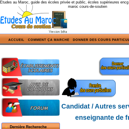
Etudes au Maroc, guide des écoles privée et public, écoles supérieures encg
maroc cours-de-soutien
ACCUEIL
COMMENT ÇA MARCHE
DONNER DES COURS PARTICU
Candidat / Autres ser
enseignante de f
Dernière Rechereche