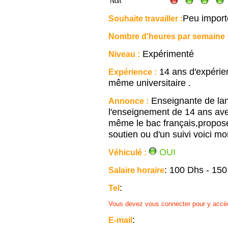
Nuit
Peu import
Souhaite travailler :
Nombre d'heures par semaine 
Expérimenté
Niveau :
14 ans d'expérienc
Expérience :
même universitaire .
Enseignante de lan
Annonce :
l'enseignement de 14 ans avec
même le bac français,propose
soutien ou d'un suivi voici 
OUI
Véhiculé :
: 100 Dhs - 15
Salaire horaire
:
Tel
Vous devez vous connecter pour y accè
:
E-mail