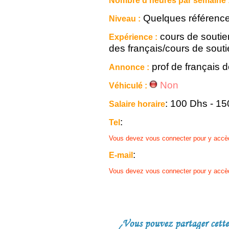
Nombre d'heures par semaine 
Quelques référenc
Niveau :
cours de soutie
Expérience :
des français/cours de sout
prof de français
Annonce :
Non
Véhiculé :
: 100 Dhs - 1
Salaire horaire
:
Tel
Vous devez vous connecter pour y accè
:
E-mail
Vous devez vous connecter pour y accè