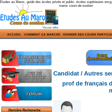
Etudes au Maroc, guide des écoles privée et public, écoles supérieures encg
maroc cours-de-soutien
ACCUEIL
COMMENT ÇA MARCHE
DONNER DES COURS PARTICU
Candidat / Autres se
prof de français
Dernière Rechereche