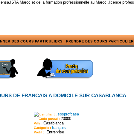
 ensa,ISTA Maroc et de la formation professionnelle au Maroc ,licence profes
NNER DES COURS PARTICULIERS
PRENDRE DES COURS PARTICULIER
URS DE FRANCAIS A DOMICILE SUR CASABLANCA
sosprofcasa
Identifiant :
20000
Code postal :
Casablanca
Ville :
français
Catégorie :
Entreprise
Profil :