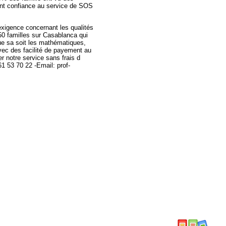
font confiance au service de SOS
xigence concernant les qualités
50 familles sur Casablanca qui
e sa soit les mathématiques,
vec des facilité de payement au
er notre service sans frais d
 61 53 70 22 -Email: prof-