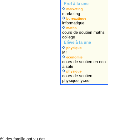
Prof à la une
marketing
marketing
bureautique
informatique
maths
cours de soutien maths
college
Elève à la une
physique
Mr
economie
cours de soutien en eco
a salé
physique
cours de soutien
physique lycee
% des famille ont vu des