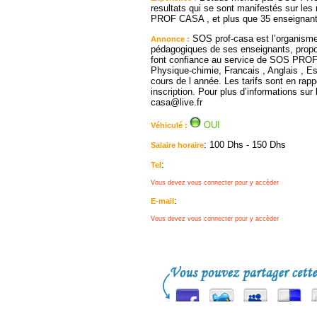
resultats qui se sont manifestés sur les
PROF CASA , et plus que 35 enseignant
SOS prof-casa est l’organisme
Annonce :
pédagogiques de ses enseignants, propose
font confiance au service de SOS PROF 
Physique-chimie, Francais , Anglais , E
cours de l année. Les tarifs sont en rapp
inscription. Pour plus d’informations sur 
casa@live.fr
OUI
Véhiculé :
: 100 Dhs - 150 Dhs
Salaire horaire
:
Tel
Vous devez vous connecter pour y accèder
:
E-mail
Vous devez vous connecter pour y accèder