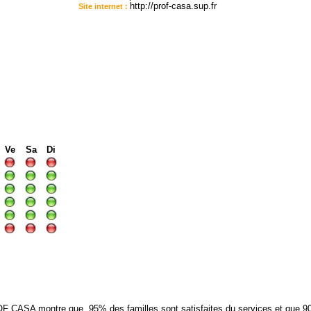
http://prof-casa.sup.fr
Site internet :
:
I
I
I
Ve
Sa
Di
CASA montre que, 95% des familles sont satisfaites du services et que 90