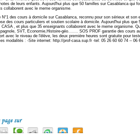
 notes de leurs enfants. Aujourd'hui plus que 50 familles sur Casablanca qui 
s collaborent avec le meme organisme.
 N°1 des cours à domicile sur Casablanca, reconnu pour son sérieux et son e
 des cours particuliers et soutien scolaire à domicile. Aujourd'hui plus que 
CASA , et plus que 35 enseignants collaborent avec le meme organisme. Qu
spagnole, SVT, Economie,Histoire-géo........ SOS PROF garantie des cours a
ort avec le niveau de l'élève, les deux première heures sont gratuite pour test
les modalités : -Site internet: http://prof-casa.sup.fr -tel: 05 26 60 60 74 -- 06