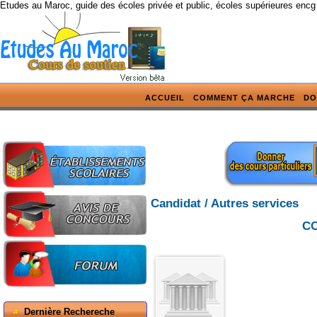
Etudes au Maroc, guide des écoles privée et public, écoles supérieures encg
ACCUEIL
COMMENT ÇA MARCHE
DO
Candidat / Autres services
CO
Dernière Rechereche